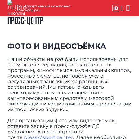
ГБУ «Спортивный комплекс
«Мегаспорт»
ПРЕСС-ЦЕНТР
ФОТО И ВИДЕОСЪЁМКА
Наши объекты не раз были использованы для
съемок теле-сериалов, познавательных
программ, кинофильмов, музыкальных клипов,
новостных сюжетов, не говоря уже о
регулярных трансляциях с различных
соревнований. Мы готовы оказывать
необходимую помощь и содействие
заинтересованным средствам массовой
информации и медиакомпаниям в реализации
их творческих задумок.
Для организации фото или видеосъёмок
оставьте заявку в пресс-службе ДС
«Мегаспорт» по электронной
почте
press@sport.center
. Далее необходимо