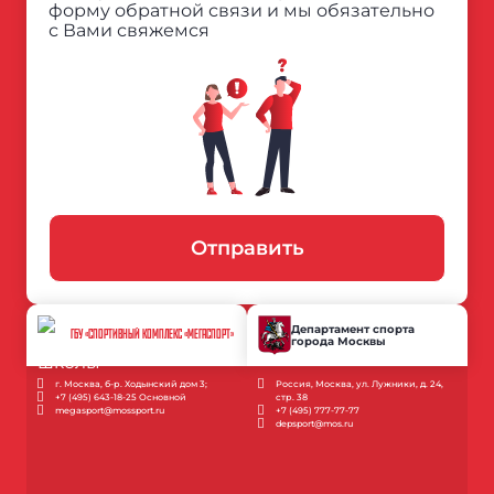
форму обратной связи и мы обязательно
с Вами свяжемся
Отправить
Департамент спорта
ГБУ «СПОРТИВНЫЙ КОМПЛЕКС «МЕГАСПОРТ»
города Москвы
г. Москва, б-р. Ходынский дом 3;
Россия, Москва, ул. Лужники, д. 24,
+7 (495) 643-18-25 Основной
стр. 38
megasport@mossport.ru
+7 (495) 777-77-77
depsport@mos.ru