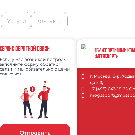
Услуги
Контакты
СЕРВИС ОБРАТНОЙ СВЯЗИ
ГБУ «СПОРТИВНЫЙ КО
«МЕГАСПОРТ»
Если у Вас возникли вопросы
заполните форму обратной
связи и мы обязательно с Вами
свяжемся
г. Москва, б-р. Ход
дом 3;
+7 (495) 643-18-25 
megasport@mosspor
Отправить