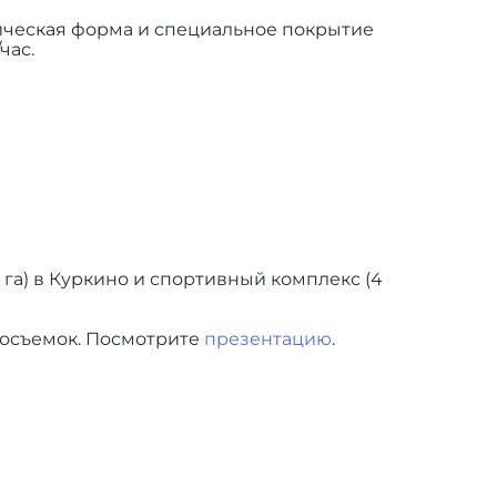
ическая форма и специальное покрытие
час.
4 га) в Куркино и спортивный комплекс (4
еосъемок. Посмотрите
презентацию
.