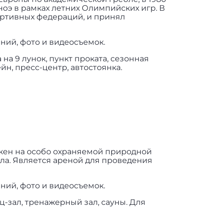
ноэ в рамках летних Олимпийских игр. В
ортивных федераций, и принял
ний, фото и видеосъемок.
а 9 лунок, пункт проката, сезонная
йн, пресс-центр, автостоянка.
ложен на особо охраняемой природной
ла. Является ареной для проведения
ний, фото и видеосъемок.
-зал, тренажерный зал, сауны. Для