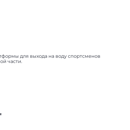
атформы для выхода на воду спортсменов
ой части.
"