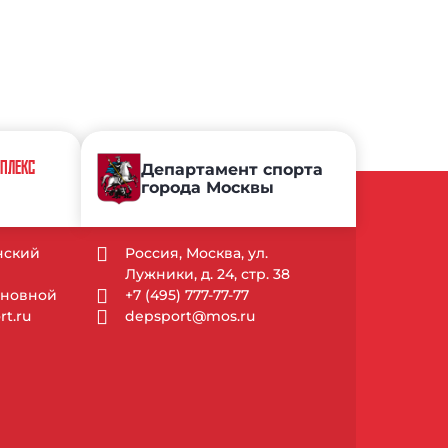
МПЛЕКС
Департамент спорта
города Москвы
ынский
Россия, Москва, ул.
Лужники, д. 24, стр. 38
Основной
+7 (495) 777-77-77
t.ru
depsport@mos.ru