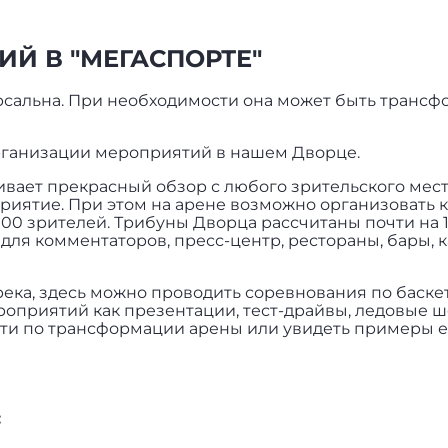
Й В "МЕГАСПОРТЕ"
рсальна. При необходимости она может быть транс
ганизации мероприятий в нашем Дворце.
ивает прекрасный обзор с любого зрительского мест
иятие. При этом на арене возможно организовать к
000 зрителей. Трибуны Дворца рассчитаны почти на 
 для комментаторов, пресс-центр, рестораны, бары, к
ека, здесь можно проводить соревнования по баскетб
роприятий как презентации, тест-драйвы, ледовые ш
ти по трансформации арены или увидеть примеры е
: