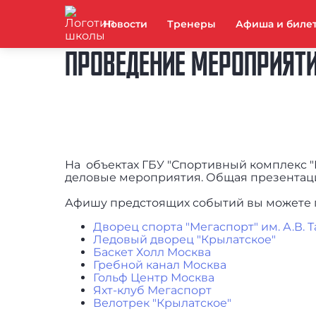
Новости
Тренеры
Афиша и биле
ПРОВЕДЕНИЕ МЕРОПРИЯТ
На объектах ГБУ "Спортивный комплекс "
деловые мероприятия. Общая презентаци
Афишу предстоящих событий вы можете п
Дворец спорта "Мегаспорт" им. А.В. 
Ледовый дворец "Крылатское"
Баскет Холл Москва
Гребной канал Москва
Гольф Центр Москва
Яхт-клуб Мегаспорт
Велотрек "Крылатское"