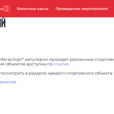
ты
Билетные кассы
Проведение мероприятий
ИЙ
Мегаспорт" регулярно проходят различные спортив
я объектов доступна по
ссылке
.
осмотреть в разделе каждого спортивного объекта:
Тарасова