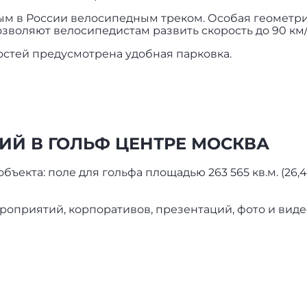
м в России велосипедным треком. Особая геометр
воляют велосипедистам развить скорость до 90 км/
остей предусмотрена удобная парковка.
ИЙ В ГОЛЬФ ЦЕНТРЕ МОСКВА
бъекта: поле для гольфа площадью 263 565 кв.м. (26,
оприятий, корпоративов, презентаций, фото и вид