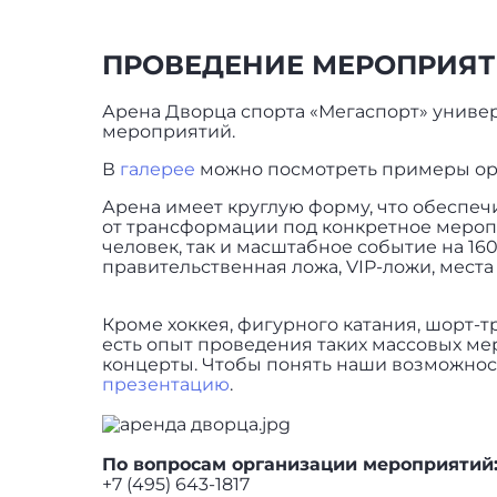
ПРОВЕДЕНИЕ МЕРОПРИЯТИ
Арена Дворца спорта «Мегаспорт» униве
мероприятий.
В
галере
e
можно посмотреть примеры ор
Арена имеет круглую форму, что обеспеч
от трансформации под конкретное меропр
человек, так и масштабное событие на 16
правительственная ложа, VIP-ложи, места
Кроме хоккея, фигурного катания, шорт-тр
есть опыт проведения таких массовых ме
концерты. Чтобы понять наши возможнос
презентацию
.
По вопросам организации мероприятий
+7 (495) 643-1817