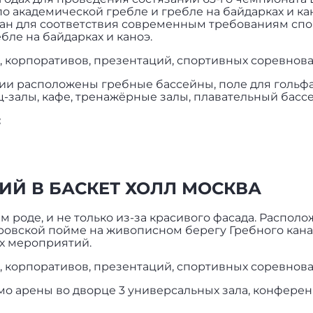
о академической гребле и гребле на байдарках и ка
ван для соответствия современным требованиям сп
ле на байдарках и каноэ.
 корпоративов, презентаций, спортивных соревнова
и расположены гребные бассейны, поле для гольфа н
ц-залы, кафе, тренажёрные залы, плавательный бассе
:
ИЙ В БАСКЕТ ХОЛЛ МОСКВА
м роде, и не только из-за красивого фасада. Распо
ровской пойме на живописном берегу Гребного кана
ых мероприятий.
 корпоративов, презентаций, спортивных соревнова
о арены во дворце 3 универсальных зала, конференц