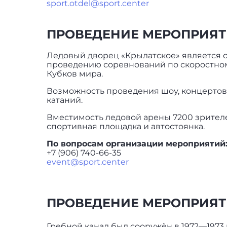
sport.otdel@sport.center
ПРОВЕДЕНИЕ МЕРОПРИЯТ
Ледовый дворец «Крылатское» является 
проведению соревнований по скоростному
Кубков мира.
Возможность проведения шоу, концертов,
катаний.
Вместимость ледовой арены 7200 зрителе
спортивная площадка и автостоянка.
По вопросам организации мероприятий
+7 (906) 740-66-35
event@sport.center
ПРОВЕДЕНИЕ МЕРОПРИЯТ
Гребной канал был сооружён в 1972—1973 