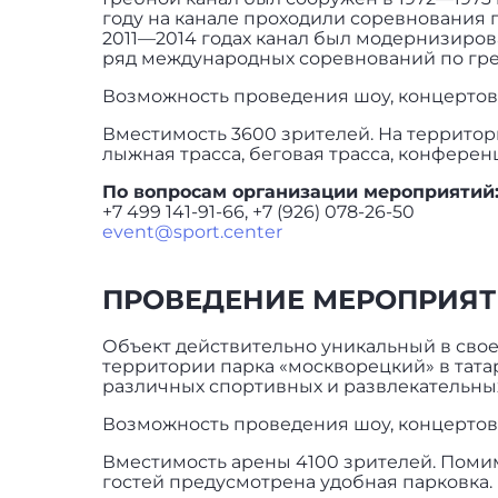
году на канале проходили соревнования п
2011—2014 годах канал был модернизиро
ряд международных соревнований по греб
Возможность проведения шоу, концертов,
Вместимость 3600 зрителей. На территори
лыжная трасса, беговая трасса, конферен
По вопросам организации мероприятий
+7 499 141-91-66, +7 (926) 078-26-50
event@sport.center
ПРОВЕДЕНИЕ МЕРОПРИЯТ
Объект действительно уникальный в свое
территории парка «москворецкий» в тата
различных спортивных и развлекательн
Возможность проведения шоу, концертов,
Вместимость арены 4100 зрителей. Помим
гостей предусмотрена удобная парковка.