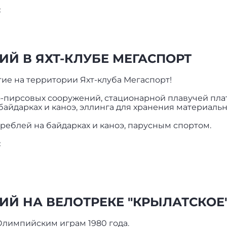
:
Й В ЯХТ-КЛУБЕ МЕГАСПОРТ
ие на территории Яхт-клуба Мегаспорт!
о-пирсовых сооружений, стационарной плавучей пл
байдарках и каноэ, эллинга для хранения материальн
еблей на байдарках и каноэ, парусным спортом.
:
Й НА ВЕЛОТРЕКЕ "КРЫЛАТСКОЕ
Олимпийским играм 1980 года.