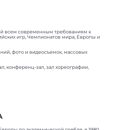
ей всем современным требованиям к
йских игр, Чемпионатов мира, Европы и
ний, фото и видеосъемок, массовых
, конференц-зал, зал хореографии,
А
Европы по академической гребле, в 1980