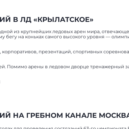
ИЙ В ЛД «КРЫЛАТСКОЕ»
одной из крупнейших ледовых арен мира, отвечающ
 бегу на коньках самого высокого уровня — олимпи
 корпоративов, презентаций, спортивных соревнова
й. Помимо арены в ледовом дворце тренажерный зал
:
ИЙ НА ГРЕБНОМ КАНАЛЕ МОСКВ
годах для проведения состязаний 63-го чемпионата 