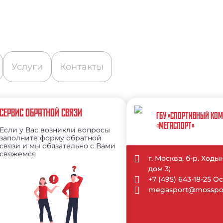
Услуги
Контакты
СЕРВИС ОБРАТНОЙ СВЯЗИ
ГБУ «СПОРТИВНЫЙ КО
«МЕГАСПОРТ»
Если у Вас возникли вопросы
заполните форму обратной
связи и мы обязательно с Вами
свяжемся
г. Москва, б-р. Ход
дом 3;
+7 (495) 643-18-25 
megasport@mosspor