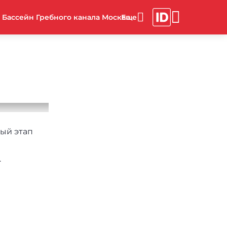
Бассейн Гребного канала Москва
тый этап
.