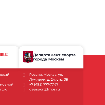
МПЛЕКС
Департамент спорта
города Москвы
ынский
Россия, Москва, ул.
Лужники, д. 24, стр. 38
Основной
+7 (495) 777-77-77
t.ru
depsport@mos.ru