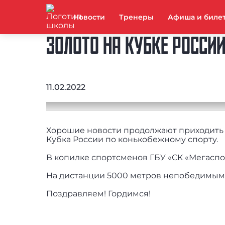
Новости
Тренеры
Афиша и биле
ЗОЛОТО НА КУБКЕ РОССИИ
11.02.2022
Хорошие новости продолжают приходить к
Кубка России по конькобежному спорту.
В копилке спортсменов ГБУ «СК «Мегаспо
На дистанции 5000 метров непобедимым
Поздравляем! Гордимся!