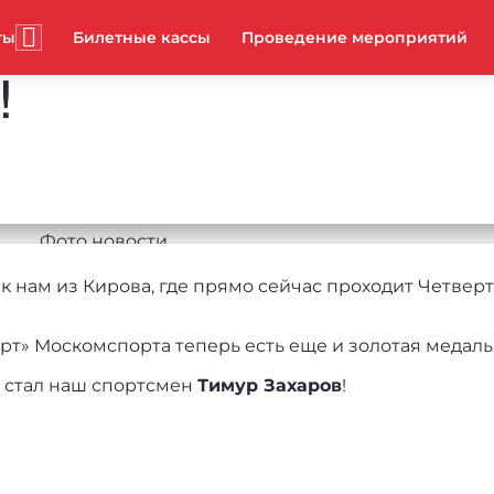
ты
Билетные кассы
Проведение мероприятий
!
 нам из Кирова, где прямо сейчас проходит Четвер
рт» Москомспорта теперь есть еще и золотая медаль
 стал наш спортсмен
Тимур Захаров
!