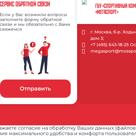
СЕРВИС ОБРАТНОЙ СВЯЗИ
ГБУ «СПОРТИВНЫЙ КО
«МЕГАСПОРТ»
Если у Вас возникли вопросы
заполните форму обратной
связи и мы обязательно с Вами
свяжемся
г. Москва, б-р. Ход
дом 3;
+7 (495) 643-18-25 
megasport@mosspor
Отправить
жаете согласие на обработку Ваших данных (файлов
ия максимального удобства и комфорта пользовател