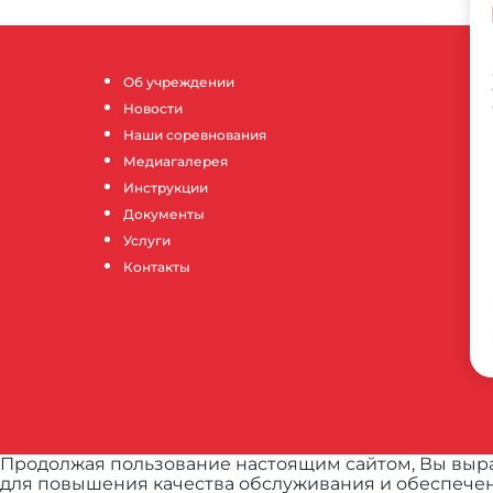
Об учреждении
Новости
Наши соревнования
Медиагалерея
Инструкции
Документы
Услуги
Контакты
Продолжая пользование настоящим сайтом, Вы выра
для повышения качества обслуживания и обеспечен