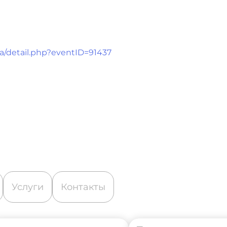
ha/detail.php?eventID=91437
Услуги
Контакты