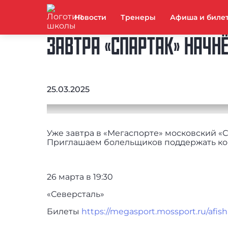
Новости
Тренеры
Афиша и биле
ЗАВТРА «СПАРТАК» НАЧН
25.03.2025
Уже завтра в «Мегаспорте» московский «
Приглашаем болельщиков поддержать ком
26 марта в 19:30
«Северсталь»
Билеты
https://megasport.mossport.ru/afis