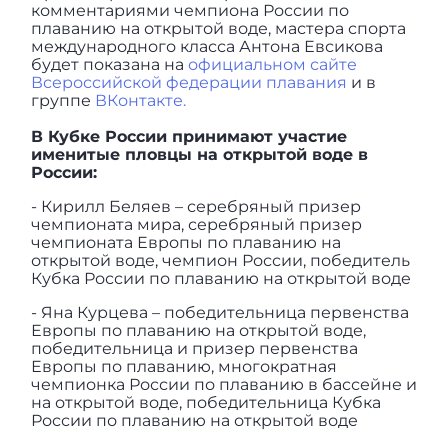
комментариями чемпиона России по
плаванию на открытой воде, мастера спорта
международного класса Антона Евсикова
будет показана на
официальном сайте
Всероссийской федерации плавания
и в
группе
ВКонтакте.
В Кубке России принимают участие
именитые пловцы на открытой воде в
России:
- Кирилл Беляев – серебряный призер
чемпионата мира, серебряный призер
чемпионата Европы по плаванию на
открытой воде, чемпион России, победитель
Кубка России по плаванию на открытой воде
- Яна Курцева – победительница первенства
Европы по плаванию на открытой воде,
победительница и призер первенства
Европы по плаванию, многократная
чемпионка России по плаванию в бассейне и
на открытой воде, победительница Кубка
России по плаванию на открытой воде