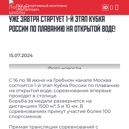
ГБУ «Спортивный комплекс
«Мегаспорт»
УЖЕ ЗАВТРА СТАРТУЕТ 1-Й ЭТАП КУБКА
РОССИИ ПО ПЛАВАНИЮ НА ОТКРЫТОЙ ВОДЕ!
15.07.2024
С 16 по 18 июня на Гребном канале Москва
состоится 1-й этап Кубка России по плаванию
на открытой воде, соревнования впервые
проходят в столице. .
Борьба за медали развернется на
дистанциях 1500 м*, 5 и 10 км. В
соревнованиях примут участие более 100
спортсменов.
Прямая трансляция соревнований с