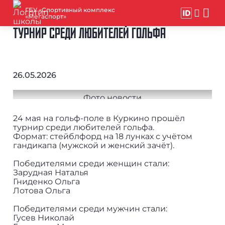
ГБУ «Спортивный комплекс
«Мегаспорт»
ТУРНИР СРЕДИ ЛЮБИТЕЛЕЙ ГОЛЬФА
26.05.2026
24 мая на гольф-поле в Куркино прошёл
турнир среди любителей гольфа.
Формат: стейблфорд на 18 лунках с учётом
гандикапа (мужской и женский зачёт).
Победителями среди женщин стали:
Зарудная Наталья
Гниденко Ольга
Лотова Ольга
Победителями среди мужчин стали:
Гусев Николай