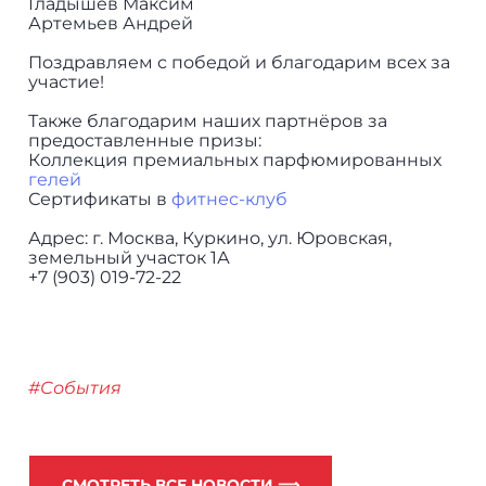
Гладышев Максим
Артемьев Андрей
Поздравляем с победой и благодарим всех за
участие!
Также благодарим наших партнёров за
предоставленные призы:
Коллекция премиальных парфюмированных
гелей
Сертификаты в
фитнес-клуб
Адрес: г. Москва, Куркино, ул. Юровская,
земельный участок 1А
+7 (903) 019-72-22
#События
СМОТРЕТЬ ВСЕ НОВОСТИ ⟹