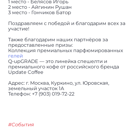
1 место - Белясов Игорь
2 место - Айгинин Рушан
3 место - Гончиков Батор
Поздравляем с победой и благодарим всех за
участие!
Также благодарим наших партнёров за
предоставленные призы:
Коллекция премиальных парфюмированных
гелей
Q-upGRADE — это линейка спешелти и
премиального кофе от российского бренда
Update Coffee
Адрес: г. Москва, Куркино, ул. Юровская,
земельный участок 1А
Телефон: +7 (903) 019-72-22
#События