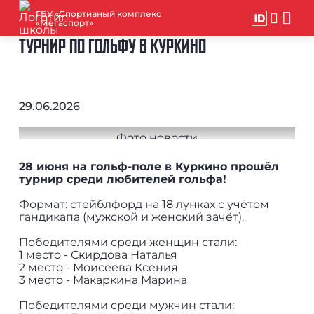
ГБУ «Спортивный комплекс
«Мегаспорт»
ТУРНИР ПО ГОЛЬФУ В КУРКИНО
29.06.2026
28 июня на гольф-поле в Куркино прошёл
турнир среди любителей гольфа!
Формат: стейблфорд на 18 лунках с учётом
гандикапа (мужской и женский зачёт).
Победителями среди женщин стали:
1 место - Скирдова Наталья
2 место - Моисеева Ксения
3 место - Макаркина Марина
Победителями среди мужчин стали: