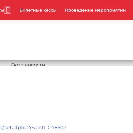
ты
Билетные кассы
Проведение мероприятий
ha/detail.php?eventID=78507