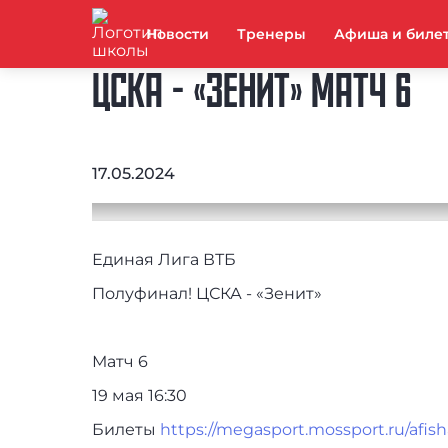
Новости
Тренеры
Афиша и биле
ЦСКА - «ЗЕНИТ» МАТЧ 6
17.05.2024
Единая Лига ВТБ
Полуфинал! ЦСКА - «Зенит»
Матч 6
19 мая 16:30
Билеты
https://megasport.mossport.ru/afis