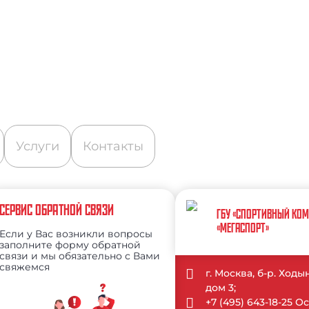
Услуги
Контакты
СЕРВИС ОБРАТНОЙ СВЯЗИ
ГБУ «СПОРТИВНЫЙ КО
«МЕГАСПОРТ»
Если у Вас возникли вопросы
заполните форму обратной
связи и мы обязательно с Вами
свяжемся
г. Москва, б-р. Ход
дом 3;
+7 (495) 643-18-25 