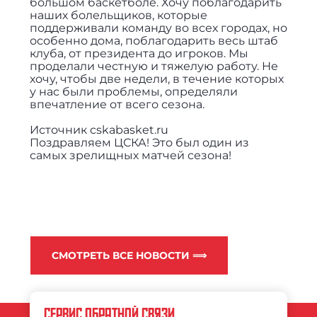
большом баскетболе. Хочу поблагодарить
наших болельщиков, которые
поддерживали команду во всех городах, но
особенно дома, поблагодарить весь штаб
клуба, от президента до игроков. Мы
проделали честную и тяжелую работу. Не
хочу, чтобы две недели, в течение которых
у нас были проблемы, определяли
впечатление от всего сезона.
Источник cskabasket.ru
Поздравляем ЦСКА! Это был один из
самых зрелищных матчей сезона!
СМОТРЕТЬ ВСЕ НОВОСТИ ⟹
СЕРВИС ОБРАТНОЙ СВЯЗИ