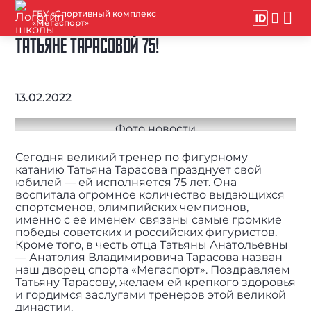
ГБУ «Спортивный комплекс
«Мегаспорт»
ТАТЬЯНЕ ТАРАСОВОЙ 75!
13.02.2022
Сегодня великий тренер по фигурному
катанию Татьяна Тарасова празднует свой
юбилей — ей исполняется 75 лет. Она
воспитала огромное количество выдающихся
спортсменов, олимпийских чемпионов,
именно с ее именем связаны самые громкие
победы советских и российских фигуристов.
Кроме того, в честь отца Татьяны Анатольевны
— Анатолия Владимировича Тарасова назван
наш дворец спорта «Мегаспорт». Поздравляем
Татьяну Тарасову, желаем ей крепкого здоровья
и гордимся заслугами тренеров этой великой
династии.