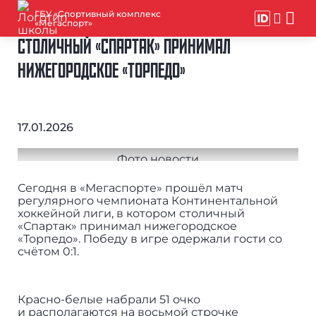
ГБУ «Спортивный комплекс
«Мегаспорт»
СТОЛИЧНЫЙ «СПАРТАК» ПРИНИМАЛ
НИЖЕГОРОДСКОЕ «ТОРПЕДО»
17.01.2026
Сегодня в «Мегаспорте» прошёл матч
регулярного чемпионата Континентальной
хоккейной лиги, в котором столичный
«Спартак» принимал нижегородское
«Торпедо». Победу в игре одержали гости со
счётом 0:1.
Красно-белые набрали 51 очко
и располагаются на восьмой строчке