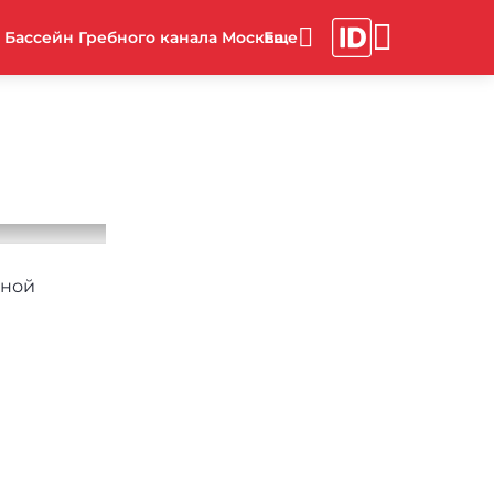
Бассейн Гребного канала Москва
йной