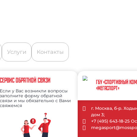
Услуги
Контакты
СЕРВИС ОБРАТНОЙ СВЯЗИ
ГБУ «СПОРТИВНЫЙ КО
«МЕГАСПОРТ»
Если у Вас возникли вопросы
заполните форму обратной
связи и мы обязательно с Вами
свяжемся
г. Москва, б-р. Ход
дом 3;
+7 (495) 643-18-25 
megasport@mosspor