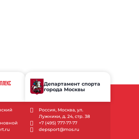
МПЛЕКС
Департамент спорта
города Москвы
ынский
Россия, Москва, ул.
Лужники, д. 24, стр. 38
Основной
+7 (495) 777-77-77
t.ru
depsport@mos.ru