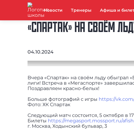
Новости
Тренеры
Афиша и биле
«СПАРТАК» НА СВОЁМ ЛЬ
04.10.2024
Вчера «Спартак» на своём льду обыграл 
лиги! Встреча в «Мегаспорте» завершилась
Поздравляем красно-белых!
Больше фотографий с игры
https://vk.co
Фото: ХК Спартак
Следующий матч состоится, 5 октября в 17
Билеты
https://megasport.mossport.ru/afis
г. Москва, Ходынский бульвар, 3