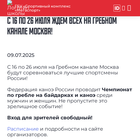
ГБУ «Спортивный комплекс
«Мегаспорт»
С 16 ПО 26 ИЮЛЯ ЖДЕМ ВСЕХ НА ГРЕБНОМ
КАНАЛЕ МОСКВА!
09.07.2025
С 16 по 26 июля на Гребном канале Москва
будут соревноваться лучшие спортсмены
России!
Федерация каноэ России проводит
Чемпионат
по гребле на байдарках и каноэ
среди
мужчин и женщин. Не пропустите это
зрелищное событие!
Вход для зрителей свободный!
Расписание
и подробности на сайте
организаторов.