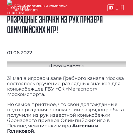
ГБУ «Спортивный комплекс
«Мегаспорт»
РАЗРЯДНЫЕ ЗНАЧКИ ИЗ РУК ПРИЗЕРА
ОЛИМПИЙСКИХ ИГР!
01.06.2022
31 мая в игровом зале Гребного канала Москва
состоялось вручение разрядных значков для
конькобежцев ГБУ «СК «Мегаспорт»
Москомспорта.
Но самое приятное, что свои долгожданные
подтверждения о получении разрядов ребята
получили из рук известной конькобежки,
бронзового призера Олимпийских игр в
Пекине, чемпионки мира
Ангелины
Голиковой
.