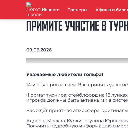
Новости
Тренеры
Афиша и биле
ПРИМИТЕ УЧАСТИЕ В ТУР
09.06.2026
Уважаемые любители гольфа!
14 июня приглашаем Вас принять участие
Формат турнира: стейблфорд на 18 лунках
игроков должны быть активными в систем
Вас ждёт приятная атмосфера, оригиналь
Адрес: г. Москва, Куркино, улица Юровска
Получить подробную информацию о меропр