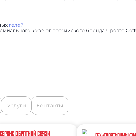
ных
гелей
миального кофе от российского бренда Update Coff
Услуги
Контакты
СЕРВИС ОБРАТНОЙ СВЯЗИ
ГБУ «СПОРТИВНЫЙ КО