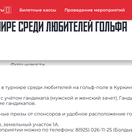
ты
Билетные кассы
Проведение мероприятий
НИРЕ СРЕДИ ЛЮБИТЕЛЕЙ ГОЛЬФА
 в турнире среди любителей на гольф-поле в Куркин
 с учётом гандикапа (мужской и женский зачет). Ган
е гандикапов.
ные призы от спонсоров и удобное расположение го
я, земельный участок 1А.
иятии можно по телефону: 8(925) 026-11-25 (Болды