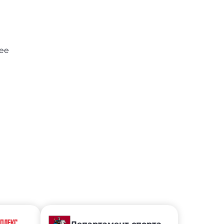
ee
МПЛЕКС