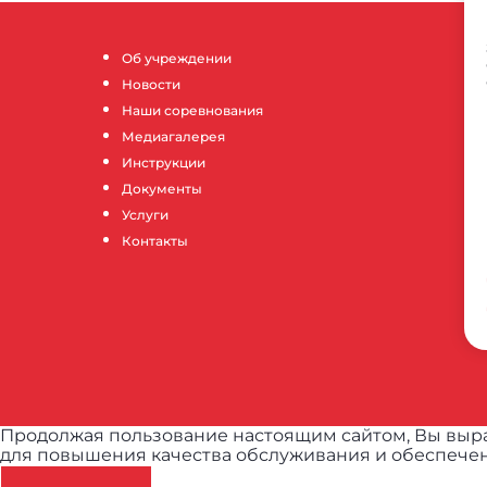
Об учреждении
Новости
Наши соревнования
Медиагалерея
Инструкции
Документы
Услуги
Контакты
Продолжая пользование настоящим сайтом, Вы выра
для повышения качества обслуживания и обеспечен