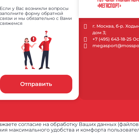
«МЕГАСПОРТ»
Если у Вас возникли вопросы
заполните форму обратной
связи и мы обязательно с Вами
свяжемся
г. Москва, б-р. Ход
дом 3;
+7 (495) 643-18-25 
megasport@mosspor
Отправить
жаете согласие на обработку Ваших данных (файлов
ия максимального удобства и комфорта пользовател