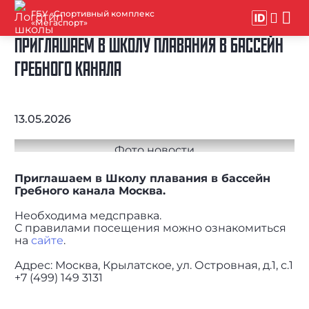
ГБУ «Спортивный комплекс
«Мегаспорт»
ПРИГЛАШАЕМ В ШКОЛУ ПЛАВАНИЯ В БАССЕЙН
ГРЕБНОГО КАНАЛА
13.05.2026
Приглашаем в Школу плавания в бассейн
Гребного канала Москва.
⠀
Необходима медсправка.
С правилами посещения можно ознакомиться
на
сайте
.
⠀
Адрес: Москва, Крылатское, ул. Островная, д.1, с.1
+7 (499) 149 3131