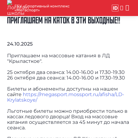
ГБУ «Спортивный комплекс
«Мегаспорт»
ПРИГЛАШАЕМ НА КАТОК В ЭТИ ВЫХОДНЫЕ!!
24.10.2025
Приглашаем на массовые катания в ЛД
"Крыласткое".
25 октября два сеанса: 14.00-16.00 и 17.30-19.30
26 октября два сеанса: 14.00-16.00 и 17.30-19.30
Билеты и абонементы доступны на нашем
сайте
https://megasport.mossport.ru/afisha/LD-
Krylatskoye/
Льготные билеты можно приобрести только в
кассах ледового дворца! Вход на массовые
катания осуществляется за 45 минут до начала
сеанса.