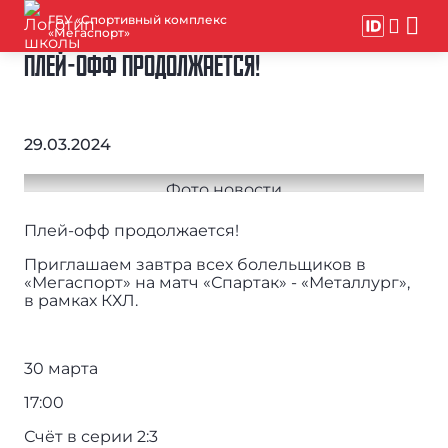
ГБУ «Спортивный комплекс
«Мегаспорт»
ПЛЕЙ-ОФФ ПРОДОЛЖАЕТСЯ!
29.03.2024
Плей-офф продолжается!
Приглашаем завтра всех болельщиков в
«Мегаспорт» на матч «Спартак» - «Металлург»,
в рамках КХЛ.
30 марта
17:00
Счёт в серии 2:3