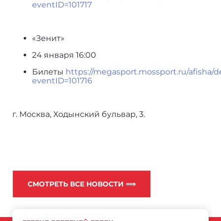
eventID=101717
«Зенит»
24 января 16:00
Билеты
https://megasport.mossport.ru/afisha/d
eventID=101716
г. Москва, Ходынский бульвар, 3.
СМОТРЕТЬ ВСЕ НОВОСТИ ⟹