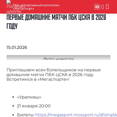
ГБУ «Спортивный комплекс
«Мегаспорт»
ПЕРВЫЕ ДОМАШНИЕ МАТЧИ ПБК ЦСКА В 2026
ГОДУ
15.01.2026
Приглашаем всех болельщиков на первые
домашние матчи ПБК ЦСКА в 2026 году.
Встретимся в «Мегаспорте»!
«Уралмаш»
21 января 20:00
Билеты
https://megasport.mossport.ru/afisha/d