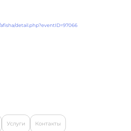
/afisha/detail.php?eventID=97066
Услуги
Контакты