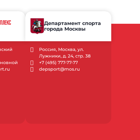
МПЛЕКС
Департамент спорта
города Москвы
ынский
Россия, Москва, ул.
Лужники, д. 24, стр. 38
Основной
+7 (495) 777-77-77
t.ru
depsport@mos.ru