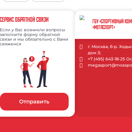
СЕРВИС ОБРАТНОЙ СВЯЗИ
ГБУ «СПОРТИВНЫЙ КО
«МЕГАСПОРТ»
Если у Вас возникли вопросы
заполните форму обратной
связи и мы обязательно с Вами
свяжемся
г. Москва, б-р. Ход
дом 3;
+7 (495) 643-18-25 
megasport@mosspor
Отправить