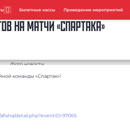
ты
Билетные кассы
Проведение мероприятий
ОВ НА МАТЧИ «СПАРТАКА»
йной команды «Спартак»!
/afisha/detail.php?eventID=97065