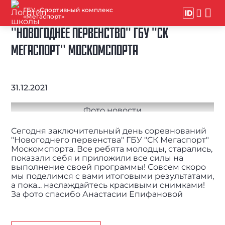
ГБУ «Спортивный комплекс
«Мегаспорт»
"НОВОГОДНЕЕ ПЕРВЕНСТВО" ГБУ "СК
МЕГАСПОРТ" МОСКОМСПОРТА
31.12.2021
Сегодня заключительный день соревнований
"Новогоднего первенства" ГБУ "СК Мегаспорт"
Москомспорта. Все ребята молодцы, старались,
показали себя и приложили все силы на
выполнение своей программы! Совсем скоро
мы поделимся с вами итоговыми результатами,
а пока... наслаждайтесь красивыми снимками!
За фото спасибо Анастасии Епифановой