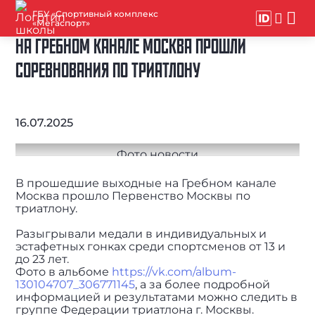
ГБУ «Спортивный комплекс
«Мегаспорт»
НА ГРЕБНОМ КАНАЛЕ МОСКВА ПРОШЛИ
СОРЕВНОВАНИЯ ПО ТРИАТЛОНУ
16.07.2025
В прошедшие выходные на Гребном канале
Москва прошло Первенство Москвы по
триатлону.
⠀
Разыгрывали медали в индивидуальных и
эстафетных гонках среди спортсменов от 13 и
до 23 лет.
Фото в альбоме
https://vk.com/album-
130104707_306771145
, а за более подробной
информацией и результатами можно следить в
группе Федерации триатлона г. Москвы.