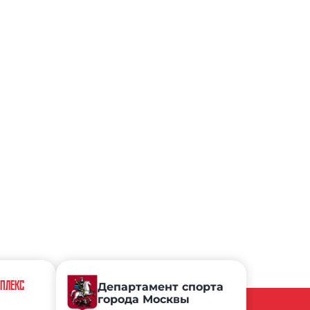
МПЛЕКС
Департамент спорта
города Москвы