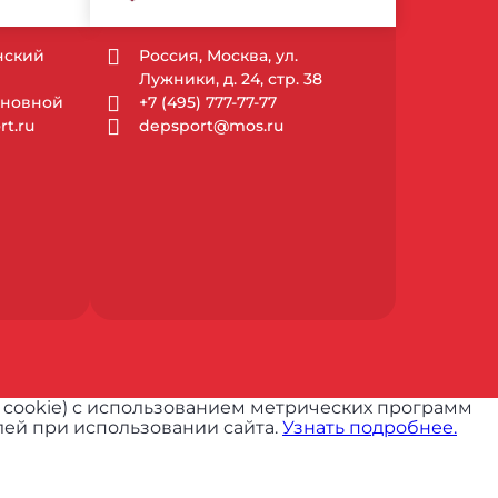
ынский
Россия, Москва, ул.
Лужники, д. 24, стр. 38
Основной
+7 (495) 777-77-77
t.ru
depsport@mos.ru
 cookie) с использованием метрических программ
ей при использовании сайта.
Узнать подробнее.