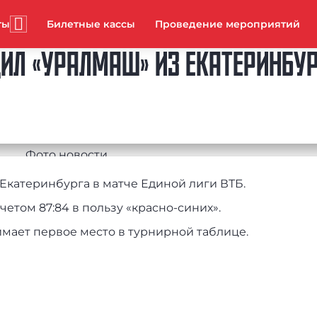
ты
Билетные кассы
Проведение мероприятий
ИЛ «УРАЛМАШ» ИЗ ЕКАТЕРИНБУ
Екатеринбурга в матче Единой лиги ВТБ.
четом 87:84 в пользу «красно‑синих».
имает первое место в турнирной таблице.