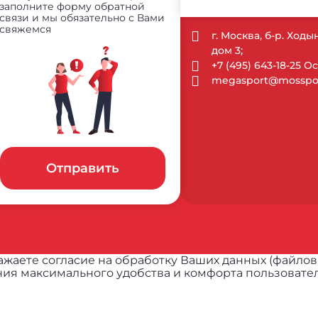
заполните форму обратной
связи и мы обязательно с Вами
свяжемся
г. Москва, б-р. Ход
дом 3;
+7 (495) 643-18-25 
megasport@mosspor
Отправить
жаете согласие на обработку Ваших данных (файлов
ия максимального удобства и комфорта пользовател