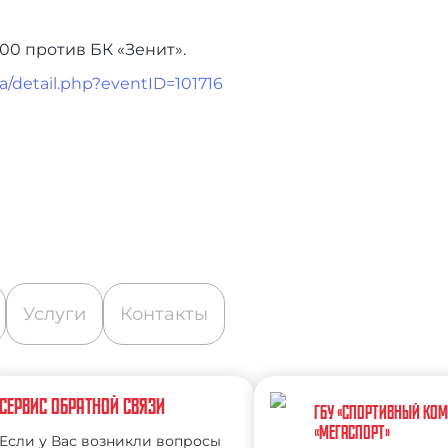
00 против БК «Зенит».
ha/detail.php?eventID=101716
Услуги
Контакты
СЕРВИС ОБРАТНОЙ СВЯЗИ
ГБУ «СПОРТИВНЫЙ КО
«МЕГАСПОРТ»
Если у Вас возникли вопросы