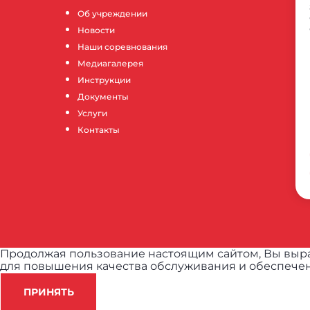
Об учреждении
Новости
Наши соревнования
Медиагалерея
Инструкции
Документы
Услуги
Контакты
Продолжая пользование настоящим сайтом, Вы выра
для повышения качества обслуживания и обеспечен
ПРИНЯТЬ