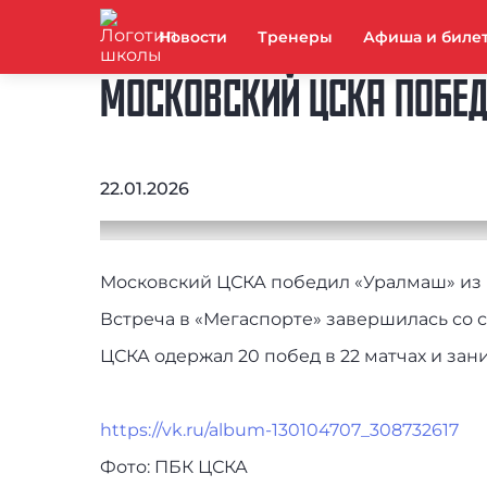
Новости
Тренеры
Афиша и биле
МОСКОВСКИЙ ЦСКА ПОБЕД
22.01.2026
Московский ЦСКА победил «Уралмаш» из 
Встреча в «Мегаспорте» завершилась со с
ЦСКА одержал 20 побед в 22 матчах и зан
https://vk.ru/album-130104707_308732617
Фото: ПБК ЦСКА