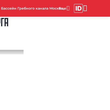
Бассейн Гребного канала Москва
РГА