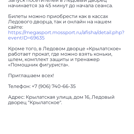
Запуск посетителей в Ледовый дворец
начинается за 45 минут до начала сеанса.
Билеты можно приобрести как в кассах
Ледового дворца, так и онлайн на нашем
сайте:
https://megasport.mossport.ru/afisha/detail.php?
eventID=69635
Кроме того, в Ледовом дворце «Крылатское»
работает прокат, где можно взять коньки,
шлем, комплект защиты и тренажер
«Помощник фигуриста».
Приглашаем всех!
Телефон: +7 (906) 740-66-35
Адрес: Крылатская улица, дом 16, Ледовый
дворец "Крылатское".