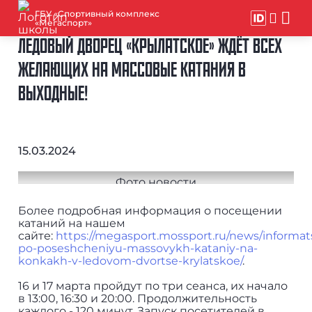
ГБУ «Спортивный комплекс
«Мегаспорт»
ЛЕДОВЫЙ ДВОРЕЦ «КРЫЛАТСКОЕ» ЖДЁТ ВСЕХ
ЖЕЛАЮЩИХ НА МАССОВЫЕ КАТАНИЯ В
ВЫХОДНЫЕ!
15.03.2024
Более подробная информация о посещении
катаний на нашем
сайте:
https://megasport.mossport.ru/news/informat
po-poseshcheniyu-massovykh-kataniy-na-
konkakh-v-ledovom-dvortse-krylatskoe/
.
16 и 17 марта пройдут по три сеанса, их начало
в 13:00, 16:30 и 20:00. Продолжительность
каждого - 120 минут. Запуск посетителей в