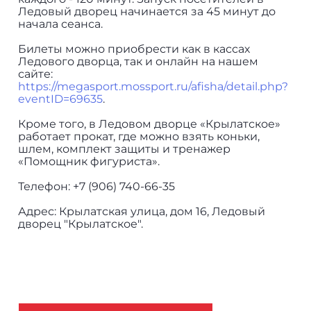
Ледовый дворец начинается за 45 минут до
начала сеанса.
Билеты можно приобрести как в кассах
Ледового дворца, так и онлайн на нашем
сайте:
https://megasport.mossport.ru/afisha/detail.php?
eventID=69635
.
Кроме того, в Ледовом дворце «Крылатское»
работает прокат, где можно взять коньки,
шлем, комплект защиты и тренажер
«Помощник фигуриста».
Телефон: +7 (906) 740-66-35
Адрес: Крылатская улица, дом 16, Ледовый
дворец "Крылатское".