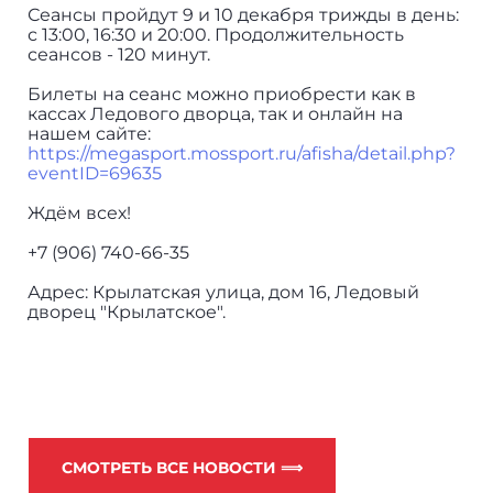
Сеансы пройдут 9 и 10 декабря трижды в день:
с 13:00, 16:30 и 20:00. Продолжительность
сеансов - 120 минут.
Билеты на сеанс можно приобрести как в
кассах Ледового дворца, так и онлайн на
нашем сайте:
https://megasport.mossport.ru/afisha/detail.php?
eventID=69635
Ждём всех!
+7 (906) 740-66-35
Адрес: Крылатская улица, дом 16, Ледовый
дворец "Крылатское".
СМОТРЕТЬ ВСЕ НОВОСТИ ⟹