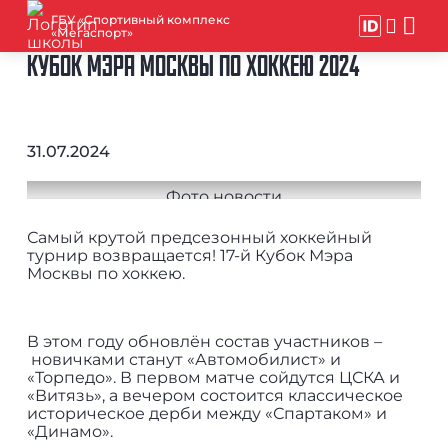
ГБУ «Спортивный комплекс
«Мегаспорт»
КУБОК МЭРА МОСКВЫ ПО ХОККЕЮ 2024
31.07.2024
Самый крутой предсезонный хоккейный
турнир возвращается! 17-й Кубок Мэра
Москвы по хоккею.
В этом году обновлён состав участников –
новичками станут «Автомобилист» и
«Торпедо». В первом матче сойдутся ЦСКА и
«Витязь», а вечером состоится классическое
историческое дерби между «Спартаком» и
«Динамо».