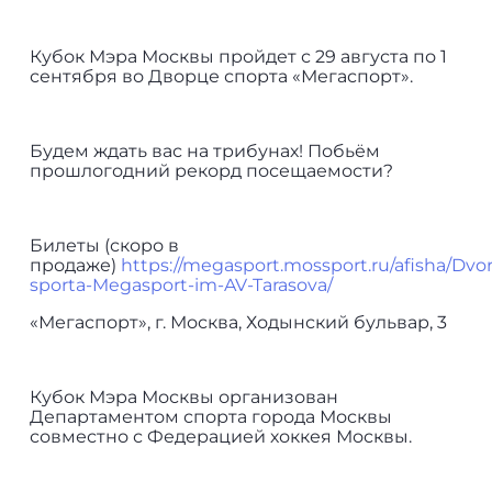
Кубок Мэра Москвы пройдет с 29 августа по 1
сентября во Дворце спорта «Мегаспорт».
Будем ждать вас на трибунах! Побьём
прошлогодний рекорд посещаемости?
Билеты (скоро в
продаже)
https://megasport.mossport.ru/afisha/Dvor
sporta-Megasport-im-AV-Tarasova/
«Мегаспорт», г. Москва, Ходынский бульвар, 3
Кубок Мэра Москвы организован
Департаментом спорта города Москвы
совместно с Федерацией хоккея Москвы.