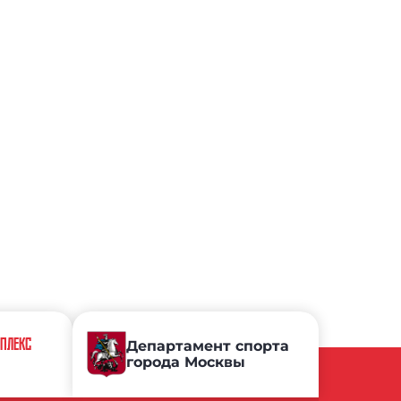
МПЛЕКС
Департамент спорта
города Москвы