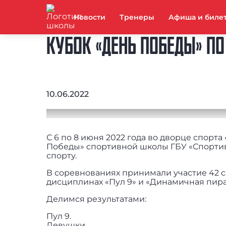
Новости
Тренеры
Афиша и биле
КУБОК «ДЕНЬ ПОБЕДЫ» П
10.06.2022
С 6 по 8 июня 2022 года во дворце спорт
Победы» спортивной школы ГБУ «Спорти
спорту.
В соревнованиях принимали участие 42 
дисциплинах «Пул 9» и «Динамичная пир
Делимся результатами:
Пул 9.
Девушки.