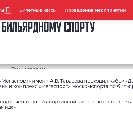
ты
Билетные кассы
Проведение мероприятий
О БИЛЬЯРДНОМУ СПОРТУ
а «Мегаспорт» имени А.В. Тарасова проходил Кубок «Д
вный комплекс «Мегаспорт» Москомспорта по биль
спортсмена нашей спортивной школы, которые состя
амида»