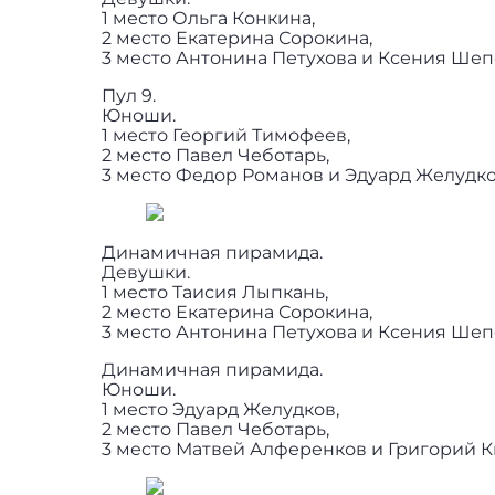
1 место Ольга Конкина,
2 место Екатерина Сорокина,
3 место Антонина Петухова и Ксения Шеп
Пул 9.
Юноши.
1 место Георгий Тимофеев,
2 место Павел Чеботарь,
3 место Федор Романов и Эдуард Желудко
Динамичная пирамида.
Девушки.
1 место Таисия Лыпкань,
2 место Екатерина Сорокина,
3 место Антонина Петухова и Ксения Шеп
Динамичная пирамида.
Юноши.
1 место Эдуард Желудков,
2 место Павел Чеботарь,
3 место Матвей Алференков и Григорий К