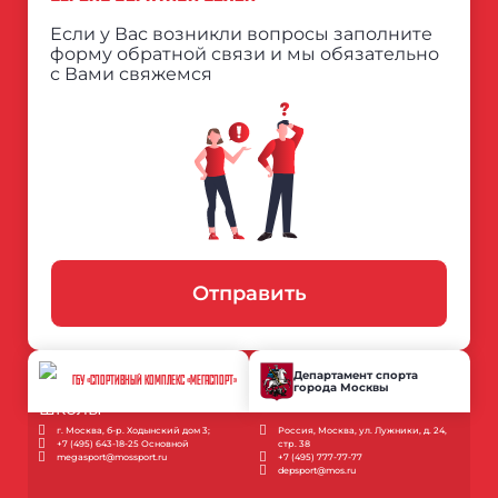
Если у Вас возникли вопросы заполните
форму обратной связи и мы обязательно
с Вами свяжемся
Отправить
Департамент спорта
ГБУ «СПОРТИВНЫЙ КОМПЛЕКС «МЕГАСПОРТ»
города Москвы
г. Москва, б-р. Ходынский дом 3;
Россия, Москва, ул. Лужники, д. 24,
+7 (495) 643-18-25 Основной
стр. 38
megasport@mossport.ru
+7 (495) 777-77-77
depsport@mos.ru