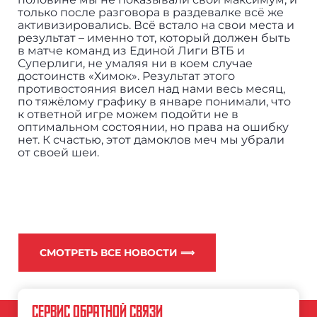
только после разговора в раздевалке всё же
активизировались. Всё встало на свои места и
результат – именно тот, который должен быть
в матче команд из Единой Лиги ВТБ и
Суперлиги, не умаляя ни в коем случае
достоинств «Химок». Результат этого
противостояния висел над нами весь месяц,
по тяжёлому графику в январе понимали, что
к ответной игре можем подойти не в
оптимальном состоянии, но права на ошибку
нет. К счастью, этот дамоклов меч мы убрали
от своей шеи.
СМОТРЕТЬ ВСЕ НОВОСТИ ⟹
СЕРВИС ОБРАТНОЙ СВЯЗИ