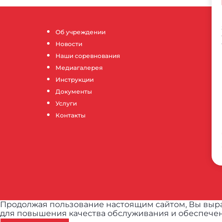
Об учреждении
Новости
Наши соревнования
Медиагалерея
Инструкции
Документы
Услуги
Контакты
Продолжая пользование настоящим сайтом, Вы выра
для повышения качества обслуживания и обеспечен