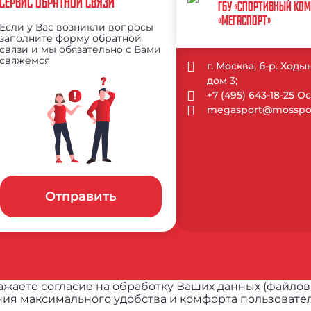
СЕРВИС ОБРАТНОЙ СВЯЗИ
ГБУ «СПОРТИВНЫЙ КО
«МЕГАСПОРТ»
Если у Вас возникли вопросы
заполните форму обратной
связи и мы обязательно с Вами
свяжемся
г. Москва, б-р. Ход
дом 3;
+7 (495) 643-18-25 
megasport@mosspor
Отправить
жаете согласие на обработку Ваших данных (файлов
ия максимального удобства и комфорта пользовател