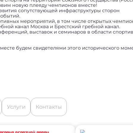
овим новую плеяду чемпионов вместе!
азвития сопутствующей инфраструктуры сторон
событий.
ртивных мероприятий, в том числе открытых чемпио
ебной канал Москва и Брестский гребной канал.
нференций, выставок и семинаров в области спорти
вместе будем свидетелями этого исторического моме
Услуги
Контакты