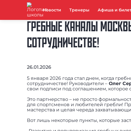
Новости
Тренеры
Афиша и биле
ГРЕБНЫЕ КАНАЛЫ МОСКВ
СОТРУДНИЧЕСТВЕ!
26.01.2026
5 января 2026 года стал днем, когда гр
сотрудничестве! Руководители –
Олег Сер
свои подписи под соглашением, которое 
Это партнерство – не просто формальност
для спортсменов и любителей гребли! Пр
мастерства и целая череда захватывающ
Вот лишь некоторые пункты, которые зас
-Развитие и популяризация гребных видо