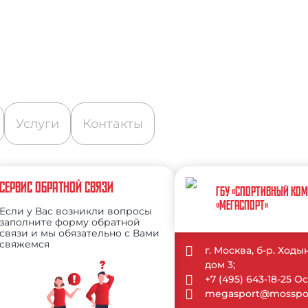
Услуги
Контакты
СЕРВИС ОБРАТНОЙ СВЯЗИ
ГБУ «СПОРТИВНЫЙ КО
«МЕГАСПОРТ»
Если у Вас возникли вопросы
заполните форму обратной
связи и мы обязательно с Вами
свяжемся
г. Москва, б-р. Ход
дом 3;
+7 (495) 643-18-25 
megasport@mosspor