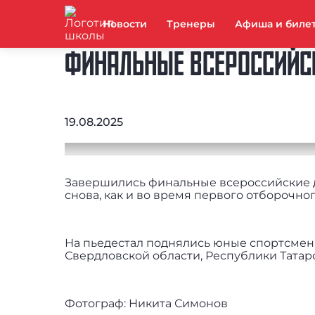
Новости
Тренеры
Афиша и биле
ФИНАЛЬНЫЕ ВСЕРОССИЙС
19.08.2025
Завершились финальные всероссийские д
снова, как и во время первого отборочно
На пьедестал поднялись юные спортсмены
Свердловской области, Республики Татар
Фотограф: Никита Симонов