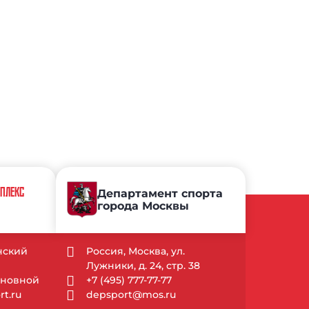
МПЛЕКС
Департамент спорта
города Москвы
ынский
Россия, Москва, ул.
Лужники, д. 24, стр. 38
Основной
+7 (495) 777-77-77
t.ru
depsport@mos.ru