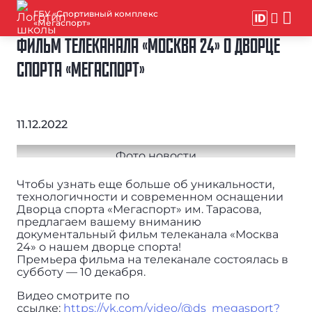
ГБУ «Спортивный комплекс
«Мегаспорт»
ФИЛЬМ ТЕЛЕКАНАЛА «МОСКВА 24» О ДВОРЦЕ
СПОРТА «МЕГАСПОРТ»
11.12.2022
Чтобы узнать еще больше об уникальности,
технологичности и современном оснащении
Дворца спорта «Мегаспорт» им. Тарасова,
предлагаем вашему вниманию
документальный фильм телеканала «Москва
24» о нашем дворце спорта!
Премьера фильма на телеканале состоялась в
субботу — 10 декабря.
Видео смотрите по
ссылке:
https://vk.com/video/@ds_megasport?