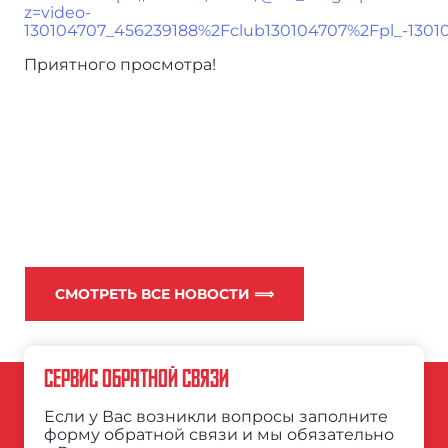
z=video-
130104707_456239188%2Fclub130104707%2Fpl_-1301
Приятного просмотра!
СМОТРЕТЬ ВСЕ НОВОСТИ ⟹
СЕРВИС ОБРАТНОЙ СВЯЗИ
Если у Вас возникли вопросы заполните
форму обратной связи и мы обязательно