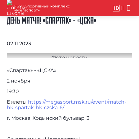
ГБУ «Спортивный комплекс
«Мегаспорт»
ДЕНЬ МАТЧА! «СПАРТАК» - «ЦСКА»
02.11.2023
«Спартак» - «ЦСКА»
2 ноября
19:30
Билеты
https://megasport.msk.ru/event/match-
hk-spartak-hk-czska-6/
г. Москва, Ходынский бульвар, 3