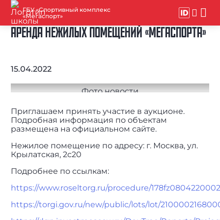
ГБУ «Спортивный комплекс
«Мегаспорт»
АРЕНДА НЕЖИЛЫХ ПОМЕЩЕНИЙ «МЕГАСПОРТА»
15.04.2022
Приглашаем принять участие в аукционе.
Подробная информация по объектам
размещена на официальном сайте.
Нежилое помещение по адресу: г. Москва, ул.
Крылатская, 2с20
Подробнее по ссылкам:
https://www.roseltorg.ru/procedure/178fz080422000
https://torgi.gov.ru/new/public/lots/lot/210000216800