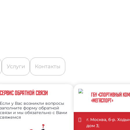
Услуги
Контакты
СЕРВИС ОБРАТНОЙ СВЯЗИ
ГБУ «СПОРТИВНЫЙ КО
«МЕГАСПОРТ»
Если у Вас возникли вопросы
заполните форму обратной
связи и мы обязательно с Вами
свяжемся
г. Москва, б-р. Ход
дом 3;