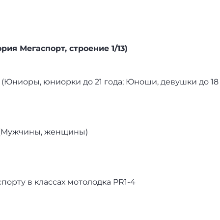
рия Мегаспорт, строение 1/13)
Юниоры, юниорки до 21 года; Юноши, девушки до 18 
 (Мужчины, женщины)
орту в классах мотолодка PR1-4