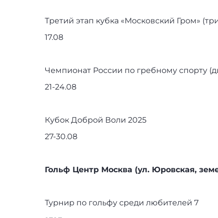
Третий этап кубка «Московский Гром» (тр
17.08
Чемпионат России по гребному спорту (д
21-24.08
Кубок Доброй Воли 2025
27-30.08
Гольф Центр Москва (ул. Юровская, зем
Турнир по гольфу среди любителей 7