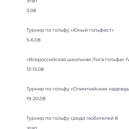
этап
3.08
Турнир по гольфу «Юный гольфист»
5-6.08
«Всероссийская школьная Лига гольфа» IV
13-15.08
Турнир по гольфу «Олимпийские надежды»
19-20.08
Турнир по гольфу среди любителей 8
этап