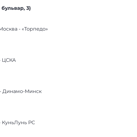
бульвар, 3)
Москва - «Торпедо»
 - ЦСКА
 - Динамо-Минск
- КуньЛунь РС