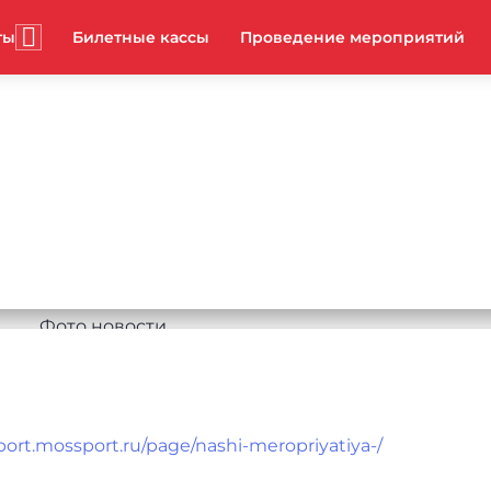
ты
Билетные кассы
Проведение мероприятий
port.mossport.ru/page/nashi-meropriyatiya-/