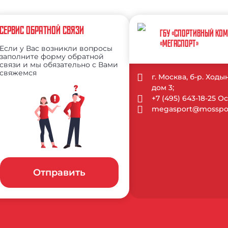
СЕРВИС ОБРАТНОЙ СВЯЗИ
ГБУ «СПОРТИВНЫЙ КО
«МЕГАСПОРТ»
Если у Вас возникли вопросы
заполните форму обратной
связи и мы обязательно с Вами
свяжемся
г. Москва, б-р. Ход
дом 3;
+7 (495) 643-18-25 
megasport@mosspor
Отправить