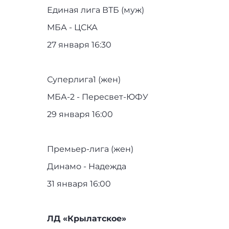
Единая лига ВТБ (муж)
МБА - ЦСКА
27 января 16:30
⠀
Суперлига1 (жен)
МБА-2 - Пересвет-ЮФУ
29 января 16:00
⠀
Премьер-лига (жен)
Динамо - Надежда
31 января 16:00
ЛД «Крылатское»