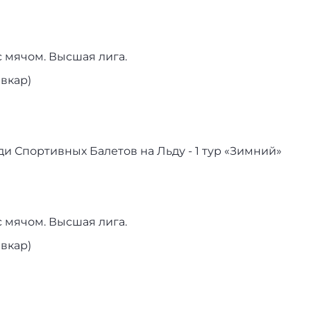
 мячом. Высшая лига.
ывкар)
и Спортивных Балетов на Льду - 1 тур «Зимний»
 мячом. Высшая лига.
ывкар)