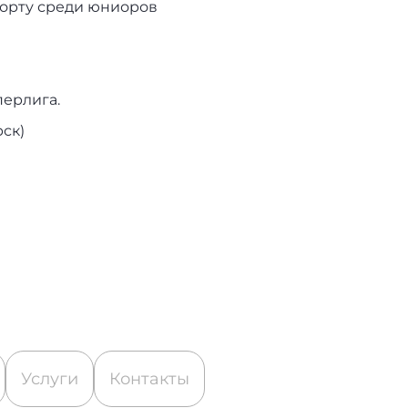
орту среди юниоров
перлига.
ск)
Услуги
Контакты