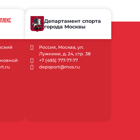
МПЛЕКС
Департамент спорта
города Москвы
ынский
Россия, Москва, ул.
Лужники, д. 24, стр. 38
Основной
+7 (495) 777-77-77
t.ru
depsport@mos.ru