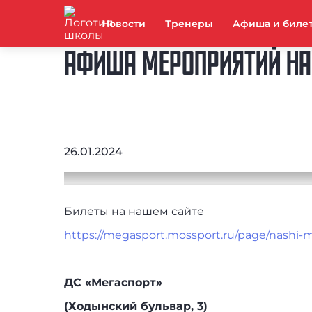
Новости
Тренеры
Афиша и биле
АФИША МЕРОПРИЯТИЙ НА
26.01.2024
Билеты на нашем сайте
https://megasport.mossport.ru/page/nashi-m
ДС «Мегаспорт»
(Ходынский бульвар, 3)