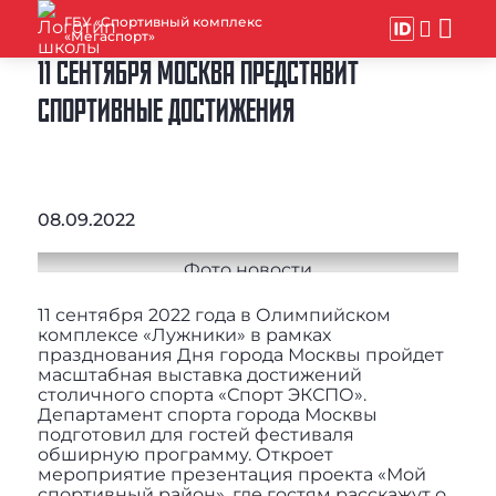
ГБУ «Спортивный комплекс
«Мегаспорт»
11 СЕНТЯБРЯ МОСКВА ПРЕДСТАВИТ
СПОРТИВНЫЕ ДОСТИЖЕНИЯ
08.09.2022
11 сентября 2022 года в Олимпийском
комплексе «Лужники» в рамках
празднования Дня города Москвы пройдет
масштабная выставка достижений
столичного спорта «Спорт ЭКСПО».
Департамент спорта города Москвы
подготовил для гостей фестиваля
обширную программу. Откроет
мероприятие презентация проекта «Мой
спортивный район», где гостям расскажут о