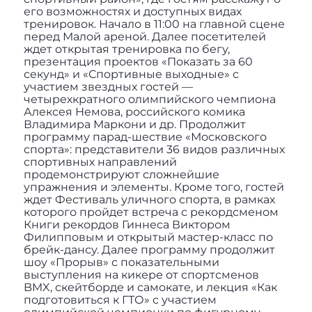
его возможностях и доступных видах
тренировок. Начало в 11:00 на главной сцене
перед Малой ареной. Далее посетителей
ждет открытая тренировка по бегу,
презентация проектов «Показать за 60
секунд» и «Спортивные выходные» с
участием звездных гостей —
четырехкратного олимпийского чемпиона
Алексея Немова, российского комика
Владимира Маркони и др. Продолжит
программу парад-шествие «Московского
спорта»: представители 36 видов различных
спортивных направлений
продемонстрируют сложнейшие
упражнения и элементы. Кроме того, гостей
ждет Фестиваль уличного спорта, в рамках
которого пройдет встреча с рекордсменом
Книги рекордов Гиннеса Виктором
Филипповым и открытый мастер-класс по
брейк-дансу. Далее программу продолжит
шоу «Прорыв» с показательными
выступления на кикере от спортсменов
BMX, скейтборде и самокате, и лекция «Как
подготовиться к ГТО» с участием